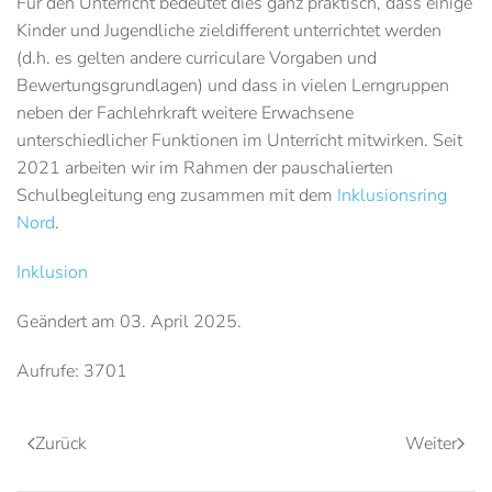
Für den Unterricht bedeutet dies ganz praktisch, dass einige
Kinder und Jugendliche zieldifferent unterrichtet werden
(d.h. es gelten andere curriculare Vorgaben und
Bewertungsgrundlagen) und dass in vielen Lerngruppen
neben der Fachlehrkraft weitere Erwachsene
unterschiedlicher Funktionen im Unterricht mitwirken. Seit
2021 arbeiten wir im Rahmen der pauschalierten
Schulbegleitung eng zusammen mit dem
Inklusionsring
Nord
.
Inklusion
Geändert am
03. April 2025
.
Aufrufe: 3701
Zurück
Weiter