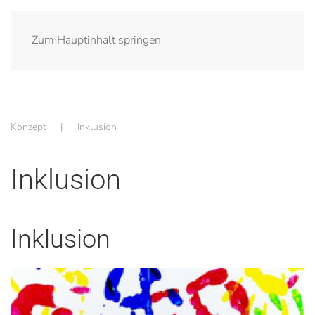
Zum Hauptinhalt springen
Konzept
Inklusion
Inklusion
Inklusion