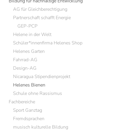
Bildung für nachhaltige Entwicklung
AG für Gleichberechtigung
Partnerschaft schafft Energie
GEP-PCP
Helene in der Welt
Schüler*innenfirma Helenes Shop
Helenes Garten
Fahrrad-AG
Design-AG
Nicaragua Stipendienprojekt
Helenes Bienen
Schule ohne Rassismus
Fachbereiche
Sport Ganztag
Fremdsprachen
musisch kulturelle Bildung