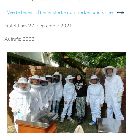
Weiterlesen … Bienenstöcke nun trocken und sicher
Erstellt am
27. September 2021
.
Aufrufe: 2003