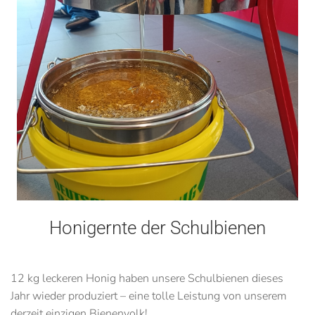
Honigernte der Schulbienen
12 kg leckeren Honig haben unsere Schulbienen dieses
Jahr wieder produziert – eine tolle Leistung von unserem
derzeit einzigen Bienenvolk!...