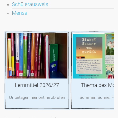
Schülerausweis
Mensa
Thema des Monats
Smarter Start a
Sommer, Sonne, Freunde
Kein eigenes Smartph
Schulstart in Klasse 5