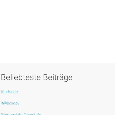
Mehr
Beliebteste Beiträge
Startseite
it@school
Gymnasiale Oberstufe