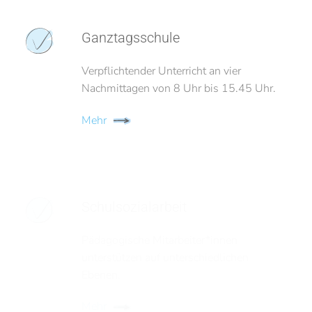
Ganztagsschule
Verpflichtender Unterricht an vier
Nachmittagen von 8 Uhr bis 15.45 Uhr.
Mehr
Schulsozialarbeit
Pädagogische Mitarbeiter*innen
unterstützen auf unterschiedlichen
Ebenen.
Mehr