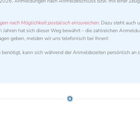
2026. Anmeldungen nach Anmeldeschluss bzw. mit einer Zeug
gen nach Möglichkeit postalisch einzureichen.
Dazu steht auch u
enen Jahren hat sich dieser Weg bewährt – die zahlreichen Anm
ragen geben, melden wir uns telefonisch bei Ihnen!
n benötigt, kann sich während der Anmeldezeiten persönlich an d