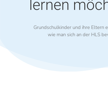
lernen möch
Grundschulkinder und ihre Eltern er
wie man sich an der HLS be