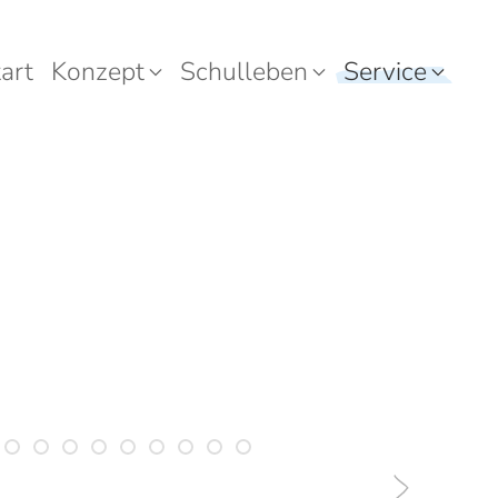
art
Konzept
Schulleben
Service