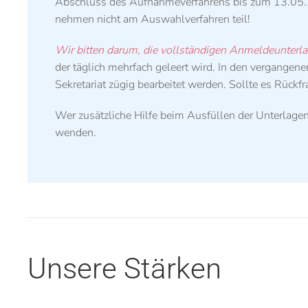
Abschluss des Aufnahmeverfahrens bis zum 13.05.
nehmen
nicht
am Auswahlverfahren teil!
Wir bitten darum, die vollständigen Anmeldeunterla
der täglich mehrfach geleert wird. In den vergang
Sekretariat zügig bearbeitet werden. Sollte es Rückf
Wer zusätzliche Hilfe beim Ausfüllen der Unterlage
wenden.
Unsere Stärken