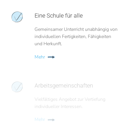
Eine Schule für alle
Gemeinsamer Unterricht unabhängig von
individuellen Fertigkeiten, Fähigkeiten
und Herkunft.
Mehr
Arbeitsgemeinschaften
Vielfältiges Angebot zur Vertiefung
individueller Interessen.
Mehr