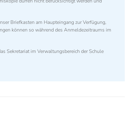
nis
kopie
dürfen nicht berücksichtigt werden und
nser Briefkasten am
Haupteingang
zur Verfügung,
eldungen können so während des Anmeldezeitraums im
as Sekretariat im Verwaltungsbereich der Schule