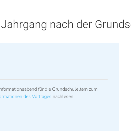
. Jahrgang nach der Grund
formationsabend für die Grundschuleltern zum
ormationen des Vortrages
nachlesen.