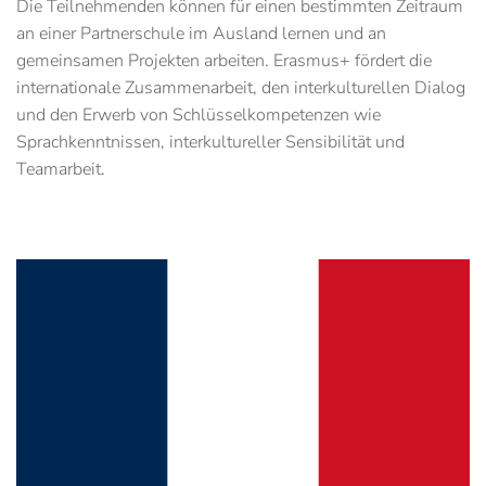
Die Teilnehmenden können für einen bestimmten Zeitraum
an einer Partnerschule im Ausland lernen und an
gemeinsamen Projekten arbeiten. Erasmus+ fördert die
internationale Zusammenarbeit, den interkulturellen Dialog
und den Erwerb von Schlüsselkompetenzen wie
Sprachkenntnissen, interkultureller Sensibilität und
Teamarbeit.