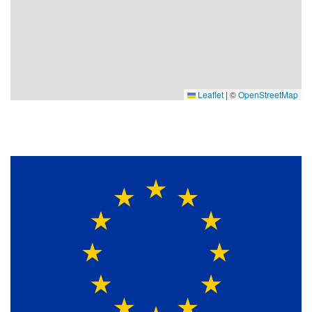
Leaflet
|
©
OpenStreetMap