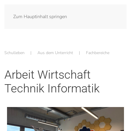
Zum Hauptinhalt springen
Schulleben
Aus dem Unterricht
Fachbereiche
Arbeit Wirtschaft
Technik Informatik