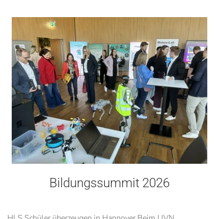
Bildungssummit 2026
HLS Schüler überzeugen in Hannover Beim UVN