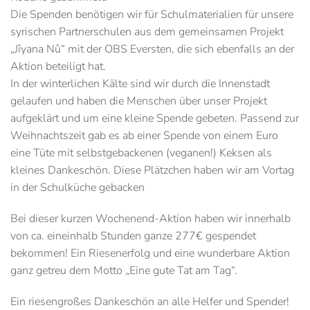
Die Spenden benötigen wir für Schulmaterialien für unsere
syrischen Partnerschulen aus dem gemeinsamen Projekt
„Jîyana Nû“ mit der OBS Eversten, die sich ebenfalls an der
Aktion beteiligt hat.
In der winterlichen Kälte sind wir durch die Innenstadt
gelaufen und haben die Menschen über unser Projekt
aufgeklärt und um eine kleine Spende gebeten. Passend zur
Weihnachtszeit gab es ab einer Spende von einem Euro
eine Tüte mit selbstgebackenen (veganen!) Keksen als
kleines Dankeschön. Diese Plätzchen haben wir am Vortag
in der Schulküche gebacken
Bei dieser kurzen Wochenend-Aktion haben wir innerhalb
von ca. eineinhalb Stunden ganze 277€ gespendet
bekommen! Ein Riesenerfolg und eine wunderbare Aktion
ganz getreu dem Motto „Eine gute Tat am Tag“.
Ein riesengroßes Dankeschön an alle Helfer und Spender!