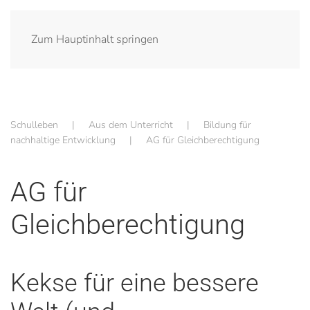
Zum Hauptinhalt springen
Schulleben
Aus dem Unterricht
Bildung für
nachhaltige Entwicklung
AG für Gleichberechtigung
AG für
Gleichberechtigung
Kekse für eine bessere