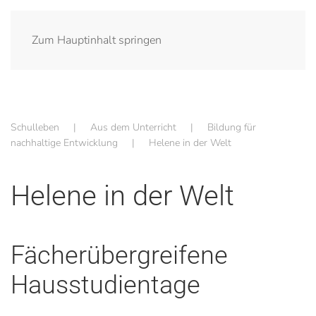
Zum Hauptinhalt springen
Schulleben
Aus dem Unterricht
Bildung für
nachhaltige Entwicklung
Helene in der Welt
Helene in der Welt
Fächerübergreifene
Hausstudientage