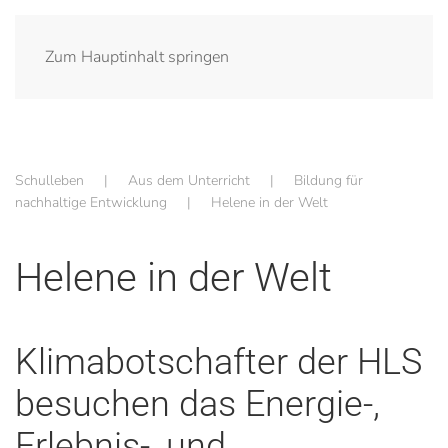
Zum Hauptinhalt springen
Schulleben
Aus dem Unterricht
Bildung für
nachhaltige Entwicklung
Helene in der Welt
Helene in der Welt
Klimabotschafter der HLS
besuchen das Energie-,
Erlebnis-, und