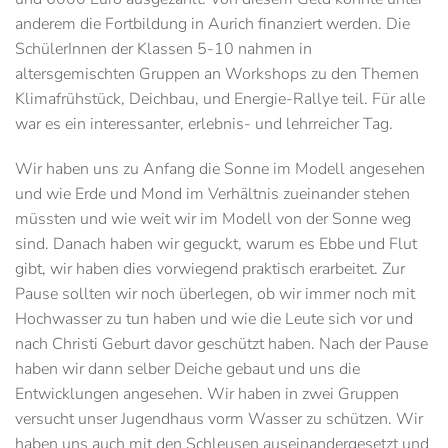
anderem die Fortbildung in Aurich finanziert werden. Die
SchülerInnen der Klassen 5-10 nahmen in
altersgemischten Gruppen an Workshops zu den Themen
Klimafrühstück, Deichbau, und Energie-Rallye teil. Für alle
war es ein interessanter, erlebnis- und lehrreicher Tag.
Wir haben uns zu Anfang die Sonne im Modell angesehen
und wie Erde und Mond im Verhältnis zueinander stehen
müssten und wie weit wir im Modell von der Sonne weg
sind. Danach haben wir geguckt, warum es Ebbe und Flut
gibt, wir haben dies vorwiegend praktisch erarbeitet. Zur
Pause sollten wir noch überlegen, ob wir immer noch mit
Hochwasser zu tun haben und wie die Leute sich vor und
nach Christi Geburt davor geschützt haben. Nach der Pause
haben wir dann selber Deiche gebaut und uns die
Entwicklungen angesehen. Wir haben in zwei Gruppen
versucht unser Jugendhaus vorm Wasser zu schützen. Wir
haben uns auch mit den Schleusen auseinandergesetzt und