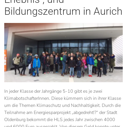
Bildungszentrum in Aurich
In jeder Klasse der Jahrgänge 5-10 gibt es je zwei
KlimabotschafterInnen. Diese kümmern sich in ihrer Klasse
um die Themen Klimaschutz und Nachhaltigkeit. Durch die
Teilnahme am Energiesparprojekt „abgedreht!?“ der Stadt
Oldenburg bekommt die HLS jedes Jahr zwischen 4000
und 6000 Euro ausgezahlt. Von diesem Geld konnte unter