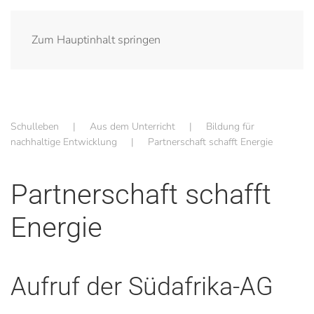
Zum Hauptinhalt springen
Schulleben
Aus dem Unterricht
Bildung für
nachhaltige Entwicklung
Partnerschaft schafft Energie
Partnerschaft schafft
Energie
Aufruf der Südafrika-AG