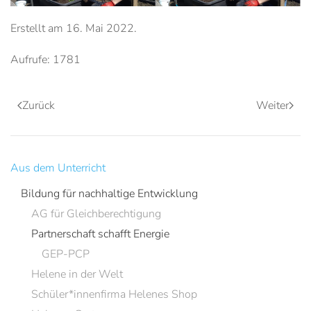
Erstellt am
16. Mai 2022
.
Aufrufe: 1781
Zurück
Weiter
Aus dem Unterricht
Bildung für nachhaltige Entwicklung
AG für Gleichberechtigung
Partnerschaft schafft Energie
GEP-PCP
Helene in der Welt
Schüler*innenfirma Helenes Shop