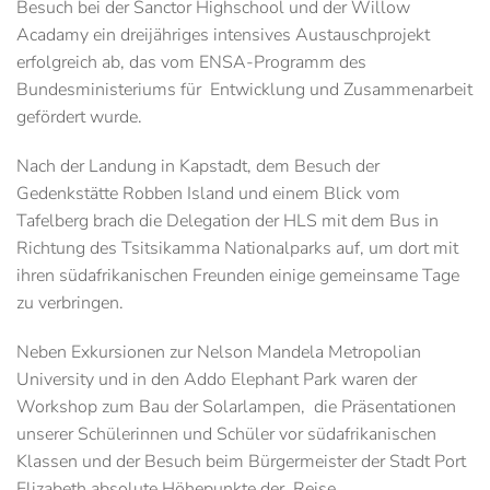
Besuch bei der Sanctor Highschool und der Willow
Acadamy ein dreijähriges intensives Austauschprojekt
erfolgreich ab, das vom ENSA-Programm des
Bundesministeriums für Entwicklung und Zusammenarbeit
gefördert wurde.
Nach der Landung in Kapstadt, dem Besuch der
Gedenkstätte Robben Island und einem Blick vom
Tafelberg brach die Delegation der HLS mit dem Bus in
Richtung des Tsitsikamma Nationalparks auf, um dort mit
ihren südafrikanischen Freunden einige gemeinsame Tage
zu verbringen.
Neben Exkursionen zur Nelson Mandela Metropolian
University und in den Addo Elephant Park waren der
Workshop zum Bau der Solarlampen, die Präsentationen
unserer Schülerinnen und Schüler vor südafrikanischen
Klassen und der Besuch beim Bürgermeister der Stadt Port
Elizabeth absolute Höhepunkte der Reise.