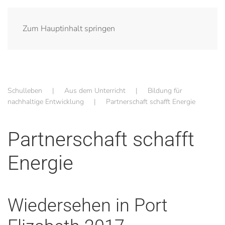
Zum Hauptinhalt springen
Schulleben
Aus dem Unterricht
Bildung für
nachhaltige Entwicklung
Partnerschaft schafft Energie
Partnerschaft schafft
Energie
Wiedersehen in Port