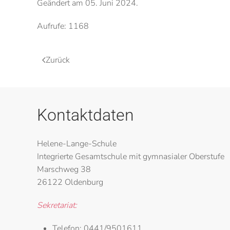
Geändert am
05. Juni 2024
.
Aufrufe: 1168
Zurück
Kontaktdaten
Helene-Lange-Schule
Integrierte Gesamtschule mit gymnasialer Oberstufe
Marschweg 38
26122 Oldenburg
Sekretariat:
Telefon:
0441/9501611