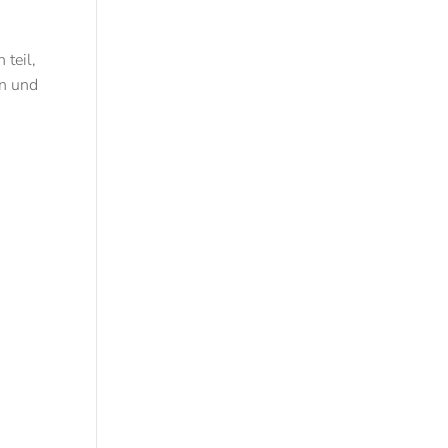
 teil,
en und