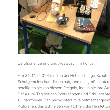
Berufsorientierung und Austausch im Fokus
Am 31. Mai 2024 fand an der Helene-Lange-Schule (HL
Schulgemeinschaft diesen aufgrund des großen Intere
beteiligten sich an diesem Ereignis, indem sie ihre Au
Der Azubi-Tag bot den Schülerinnen und Schülern vie
zu informieren. Zahlreiche interaktive Mitmachangeb
Autoreifen, das Schneiden von Rohren, die Herstell