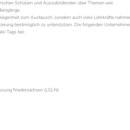
zwischen Schülern und Auszubildenden über Themen wie
diengänge.
elegenheit zum Austausch, sondern auch viele Lehrkräfte nahmen
ntierung bestmöglich zu unterstützen. Die folgenden Unternehm
bi-Tags bei:
ssung Niedersachsen (LGLN)