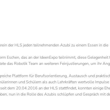
rein der HLS jeden teilnehmenden Azubi zu einem Essen in die
rrn Eschen, das an der IdeenExpo teilnimmt, diese Gelegenheit 
tete das Robotik Team an weiteren Feinjustierungen, um ihr Ang
reiche Plattform für Berufsorientierung, Austausch und praktisc
hülerinnen und Schülern als auch Lehrkräften wertvolle Impulse 
 seit dem 20.04.2016 an der HLS stattfindet, konnten einige Eh
ben, nun in die Rolle des Azubis schlüpfen und Gespräch mit d