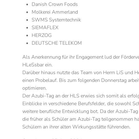
Danish Crown Foods
Molkerei Ammerland
SWMS Systemtechnik
SIEMAFLEX
HERZOG
DEUTSCHE TELEKOM
Als Anerkennung für ihr Engagement lud der Förderve
HLeSsbar ein.
Darüber hinaus nutzte das Team von Herrn LiS und He
einen Probelauf. Bis zum folgenden Donnerstag arbei
optimieren.
Der Azubi-Tag an der HLS erwies sich somit als erfolg
Einblicke in verschiedene Berufsfelder, die sowohl Sc
weitere berufliche Entwicklung bot. Da der Azubi-Tag
die früher als Schüler am Azubi-Tag teilgenommen ha
Schülern an ihrer alten Wirkungsstätte führenden.