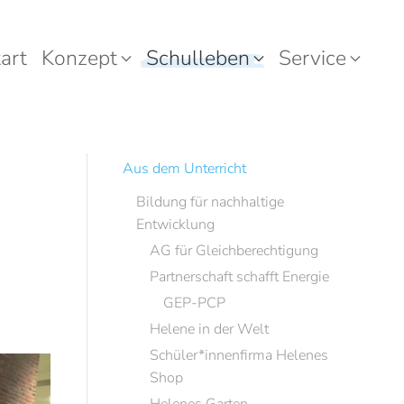
art
Konzept
Schulleben
Service
Aus dem Unterricht
Bildung für nachhaltige
Entwicklung
AG für Gleichberechtigung
Partnerschaft schafft Energie
GEP-PCP
Helene in der Welt
Schüler*innenfirma Helenes
Shop