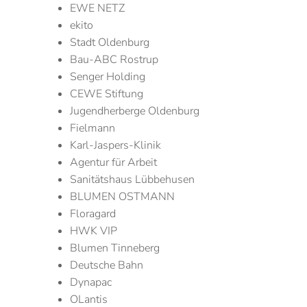
EWE NETZ
ekito
Stadt Oldenburg
Bau-ABC Rostrup
Senger Holding
CEWE Stiftung
Jugendherberge Oldenburg
Fielmann
Karl-Jaspers-Klinik
Agentur für Arbeit
Sanitätshaus Lübbehusen
BLUMEN OSTMANN
Floragard
HWK VIP
Blumen Tinneberg
Deutsche Bahn
Dynapac
OLantis