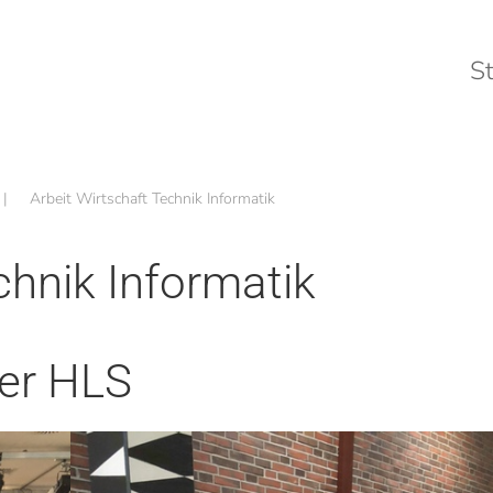
St
Arbeit Wirtschaft Technik Informatik
chnik Informatik
der HLS