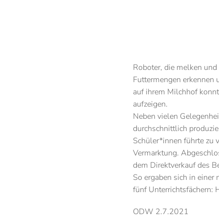
Roboter, die melken und 
Futtermengen erkennen u
auf ihrem Milchhof konn
aufzeigen.
Neben vielen Gelegenhei
durchschnittlich produzi
Schüler*innen führte zu
Vermarktung. Abgeschloss
dem Direktverkauf des Be
So ergaben sich in eine
fünf Unterrichtsfächern:
ODW 2.7.2021