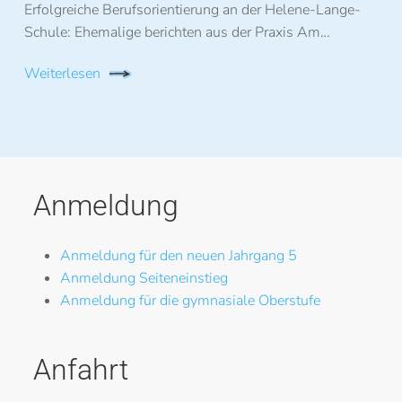
Erfolgreiche Berufsorientierung an der Helene-Lange-
Schule: Ehemalige berichten aus der Praxis Am…
Weiterlesen
Anmeldung
Anmeldung für den neuen Jahrgang 5
Anmeldung Seiteneinstieg
Anmeldung für die gymnasiale Oberstufe
Anfahrt