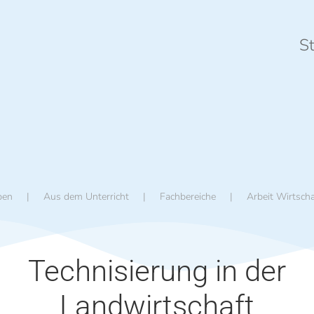
St
ben
Aus dem Unterricht
Fachbereiche
Arbeit Wirtscha
Technisierung in der
Landwirtschaft