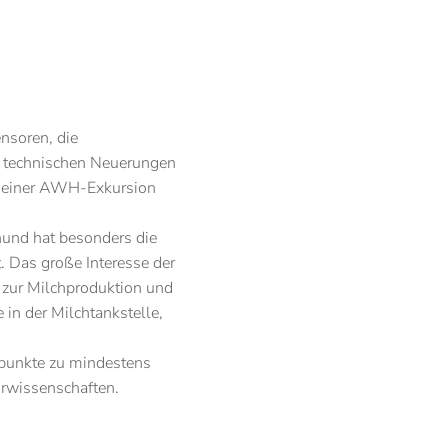
nsoren, die
e technischen Neuerungen
n einer AWH-Exkursion
und hat besonders die
. Das große Interesse der
 zur Milchproduktion und
in der Milchtankstelle,
spunkte zu mindestens
urwissenschaften.