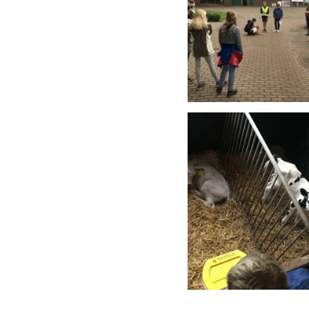
Anschauen....
Anschauen....