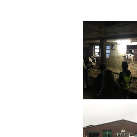
Anschauen....