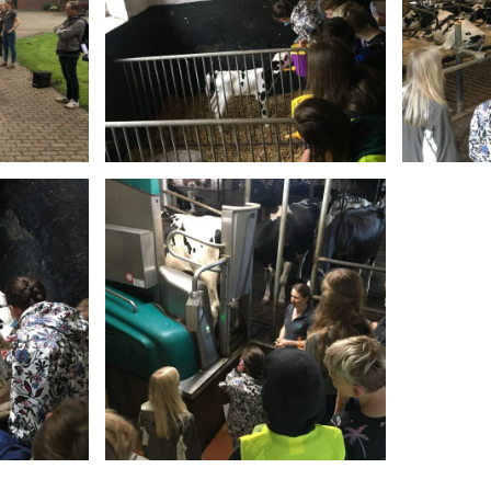
Anschauen....
An
Anschauen....