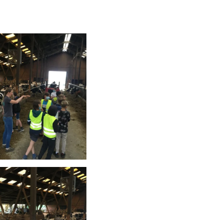
schauen....