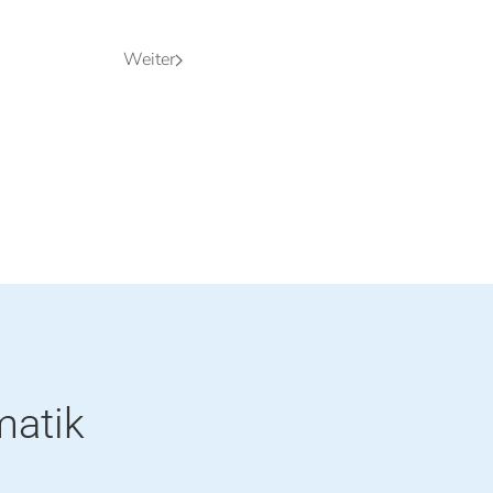
Weiter
matik