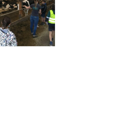
schauen....