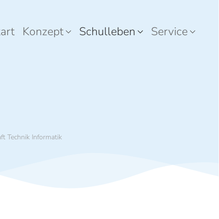
art
Konzept
Schulleben
Service
ft Technik Informatik