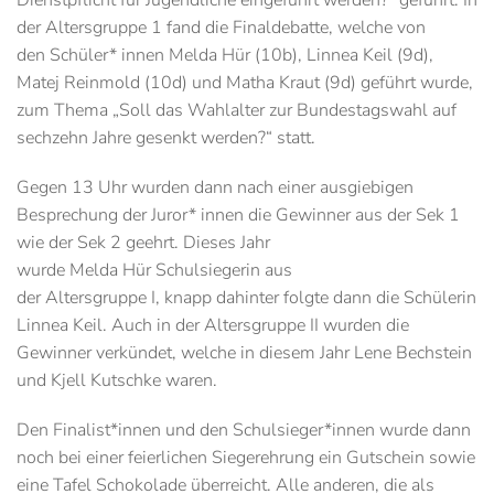
Dienstpflicht für Jugendliche eingeführt werden?“ geführt. In
der Altersgruppe 1 fand die Finaldebatte, welche von
den Schüler* innen Melda Hür (10b), Linnea Keil (9d),
Matej Reinmold (10d) und Matha Kraut (9d) geführt wurde,
zum Thema „Soll das Wahlalter zur Bundestagswahl auf
sechzehn Jahre gesenkt werden?“ statt.
Gegen 13 Uhr wurden dann nach einer ausgiebigen
Besprechung der Juror* innen die Gewinner aus der Sek 1
wie der Sek 2 geehrt. Dieses Jahr
wurde Melda Hür Schulsiegerin aus
der Altersgruppe I, knapp dahinter folgte dann die Schülerin
Linnea Keil. Auch in der Altersgruppe II wurden die
Gewinner verkündet, welche in diesem Jahr Lene Bechstein
und Kjell Kutschke waren.
Den Finalist*innen und den Schulsieger*innen wurde dann
noch bei einer feierlichen Siegerehrung ein Gutschein sowie
eine Tafel Schokolade überreicht. Alle anderen, die als