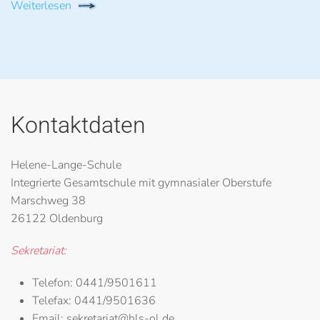
Weiterlesen
Kontaktdaten
Helene-Lange-Schule
Integrierte Gesamtschule mit gymnasialer Oberstufe
Marschweg 38
26122 Oldenburg
Sekretariat:
Telefon:
0441/9501611
Telefax:
0441/9501636
Email:
sekretariat@hls-ol.de