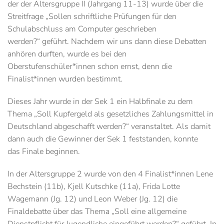
der der Altersgruppe II (Jahrgang 11-13) wurde über die
Streitfrage „Sollen schriftliche Prüfungen für den
Schulabschluss am Computer geschrieben
werden?“ geführt. Nachdem wir uns dann diese Debatten
anhören durften, wurde es bei den
Oberstufenschüler*innen schon ernst, denn die
Finalist*innen wurden bestimmt.
Dieses Jahr wurde in der Sek 1 ein Halbfinale zu dem
Thema „Soll Kupfergeld als gesetzliches Zahlungsmittel in
Deutschland abgeschafft werden?“ veranstaltet. Als damit
dann auch die Gewinner der Sek 1 feststanden, konnte
das Finale beginnen.
In der Altersgruppe 2 wurde von den 4 Finalist*innen Lene
Bechstein (11b), Kjell Kutschke (11a), Frida Lotte
Wagemann (Jg. 12) und Leon Weber (Jg. 12) die
Finaldebatte über das Thema „Soll eine allgemeine