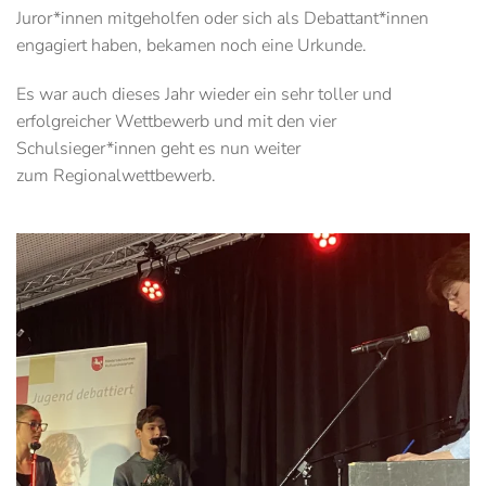
Juror*innen mitgeholfen oder sich als Debattant*innen
engagiert haben, bekamen noch eine Urkunde.
Es war auch dieses Jahr wieder ein sehr toller und
erfolgreicher Wettbewerb und mit den vier
Schulsieger*innen geht es nun weiter
zum Regionalwettbewerb.
Anschauen....