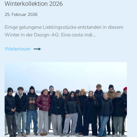
Winterkollektion 2026
25. Februar 2026
Einige gelungene Lieblingsstücke entstanden in diesem
Winter in der Design-AG: Eine coole indi…
Weiterlesen