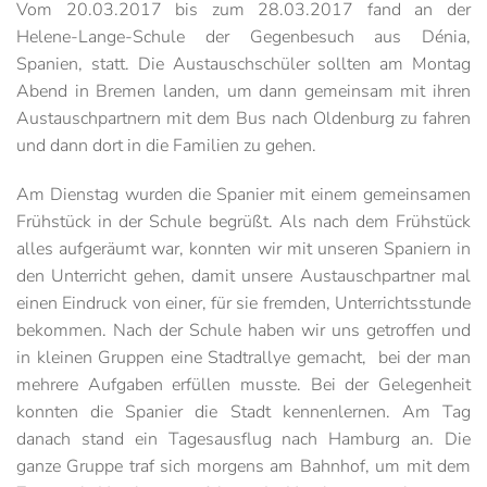
Vom 20.03.2017 bis zum 28.03.2017 fand an der
Helene-Lange-Schule der Gegenbesuch aus Dénia,
Spanien, statt. Die Austauschschüler sollten am Montag
Abend in Bremen landen, um dann gemeinsam mit ihren
Austauschpartnern mit dem Bus nach Oldenburg zu fahren
und dann dort in die Familien zu gehen.
Am Dienstag wurden die Spanier mit einem gemeinsamen
Frühstück in der Schule begrüßt. Als nach dem Frühstück
alles aufgeräumt war, konnten wir mit unseren Spaniern in
den Unterricht gehen, damit unsere Austauschpartner mal
einen Eindruck von einer, für sie fremden, Unterrichtsstunde
bekommen. Nach der Schule haben wir uns getroffen und
in kleinen Gruppen eine Stadtrallye gemacht, bei der man
mehrere Aufgaben erfüllen musste. Bei der Gelegenheit
konnten die Spanier die Stadt kennenlernen. Am Tag
danach stand ein Tagesausflug nach Hamburg an. Die
ganze Gruppe traf sich morgens am Bahnhof, um mit dem