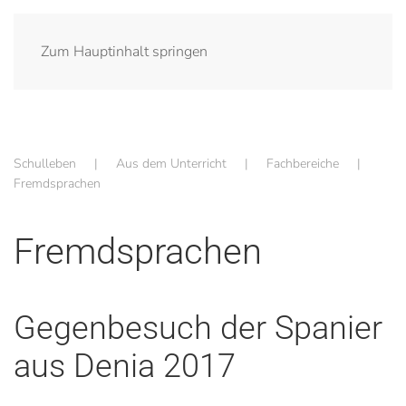
Zum Hauptinhalt springen
Schulleben
Aus dem Unterricht
Fachbereiche
Fremdsprachen
Fremdsprachen
Gegenbesuch der Spanier
aus Denia 2017