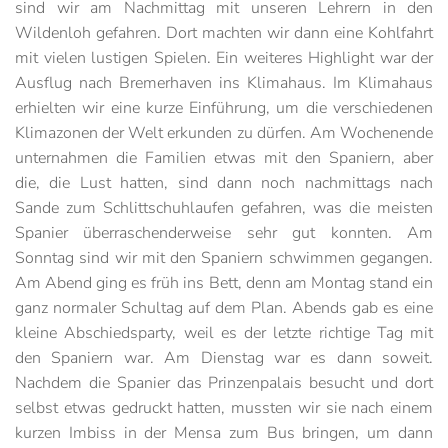
sind wir am Nachmittag mit unseren Lehrern in den
Wildenloh gefahren. Dort machten wir dann eine Kohlfahrt
mit vielen lustigen Spielen. Ein weiteres Highlight war der
Ausflug nach Bremerhaven ins Klimahaus. Im Klimahaus
erhielten wir eine kurze Einführung, um die verschiedenen
Klimazonen der Welt erkunden zu dürfen. Am Wochenende
unternahmen die Familien etwas mit den Spaniern, aber
die, die Lust hatten, sind dann noch nachmittags nach
Sande zum Schlittschuhlaufen gefahren, was die meisten
Spanier überraschenderweise sehr gut konnten. Am
Sonntag sind wir mit den Spaniern schwimmen gegangen.
Am Abend ging es früh ins Bett, denn am Montag stand ein
ganz normaler Schultag auf dem Plan. Abends gab es eine
kleine Abschiedsparty, weil es der letzte richtige Tag mit
den Spaniern war. Am Dienstag war es dann soweit.
Nachdem die Spanier das Prinzenpalais besucht und dort
selbst etwas gedruckt hatten, mussten wir sie nach einem
kurzen Imbiss in der Mensa zum Bus bringen, um dann