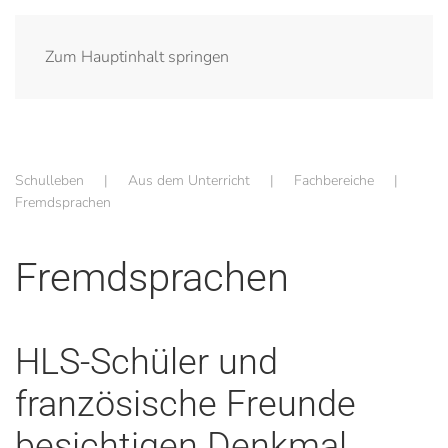
Zum Hauptinhalt springen
Schulleben
Aus dem Unterricht
Fachbereiche
Fremdsprachen
Fremdsprachen
HLS-Schüler und
französische Freunde
besichtigen Denkmal