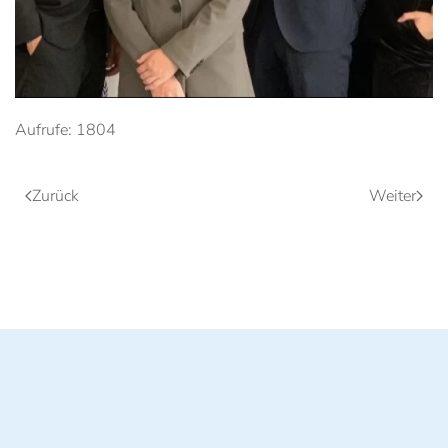
Aufrufe: 1804
Zurück
Weiter