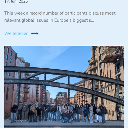
17. Juni 2026
This week a record number of participants discuss most
relevant global issues in Europe‘s biggest s…
Weiterlesen