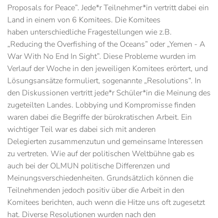
Proposals for Peace”. Jede*r Teilnehmer*in vertritt dabei ein
Land in einem von 6 Komitees. Die Komitees
haben unterschiedliche Fragestellungen wie z.B.
„Reducing the Overfishing of the Oceans” oder „Yemen - A
War With No End In Sight”. Diese Probleme wurden im
Verlauf der Woche in den jeweiligen Komitees erörtert, und
Lösungsansätze formuliert, sogenannte „Resolutions“. In
den Diskussionen vertritt jede*r Schüler*in die Meinung des
zugeteilten Landes. Lobbying und Kompromisse finden
waren dabei die Begriffe der bürokratischen Arbeit. Ein
wichtiger Teil war es dabei sich mit anderen
Delegierten zusammenzutun und gemeinsame Interessen
zu vertreten. Wie auf der politischen Weltbühne gab es
auch bei der OLMUN politische Differenzen und
Meinungsverschiedenheiten. Grundsätzlich können die
Teilnehmenden jedoch positiv über die Arbeit in den
Komitees berichten, auch wenn die Hitze uns oft zugesetzt
hat. Diverse Resolutionen wurden nach den