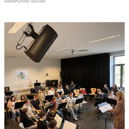
weiterführen wollen!
Anschauen....