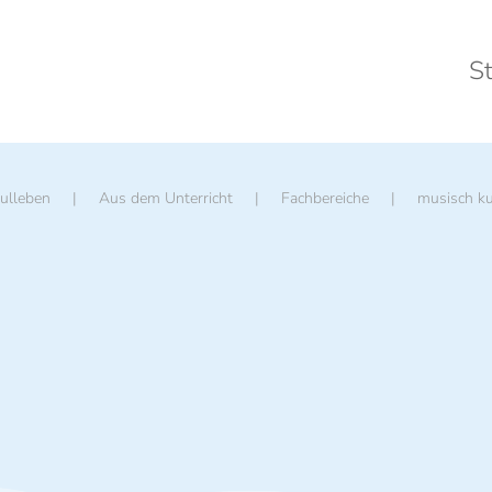
St
ulleben
Aus dem Unterricht
Fachbereiche
musisch ku