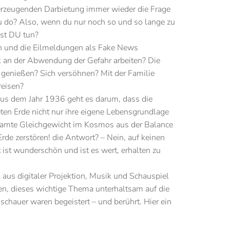
berzeugenden Darbietung immer wieder die Frage
u do? Also, wenn du nur noch so und so lange zu
est DU tun?
n und die Eilmeldungen als Fake News
k an der Abwendung der Gefahr arbeiten? Die
h genießen? Sich versöhnen? Mit der Familie
eisen?
aus dem Jahr 1936 geht es darum, dass die
en Erde nicht nur ihre eigene Lebensgrundlage
esamte Gleichgewicht im Kosmos aus der Balance
Erde zerstören! die Antwort? – Nein, auf keinen
t ist wunderschön und ist es wert, erhalten zu
us digitaler Projektion, Musik und Schauspiel
en, dieses wichtige Thema unterhaltsam auf die
schauer waren begeistert – und berührt. Hier ein