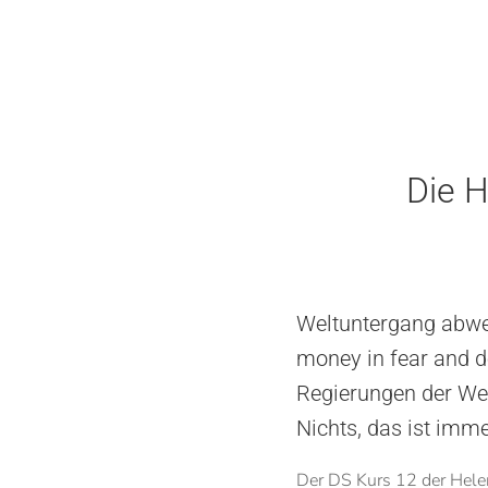
Die 
Weltuntergang abwen
money in fear and d
Regierungen der We
Nichts, das ist imme
Der DS Kurs 12 der Helen