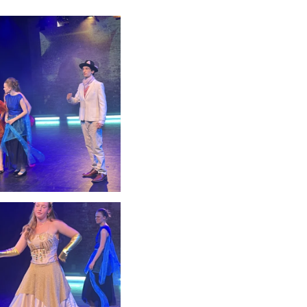
schauen....
schauen....