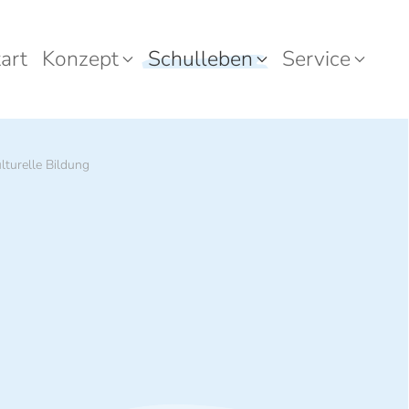
art
Konzept
Schulleben
Service
lturelle Bildung