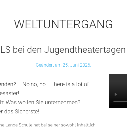
WELTUNTERGANG
HLS bei den Jugendtheatertagen
Geändert am 25. Juni 2026.
den? – No,no, no – there is a lot of
esaster!
lt: Was wollen Sie unternehmen? –
r das Sicherste!
e Lange Schule hat bei seiner sowohl inhaltlich