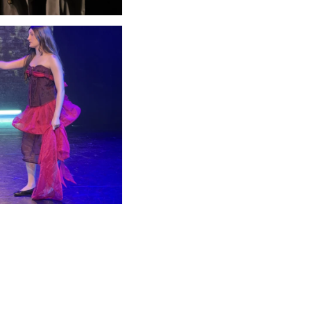
schauen....