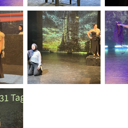
Anschauen....
An