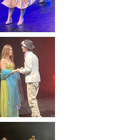
schauen....