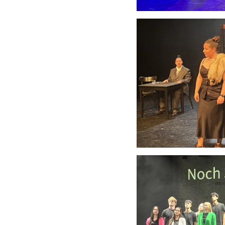
Anschauen....
Anschauen....