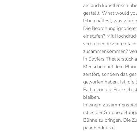
als auch künstlerisch ü
gestellt: What would yo
leben hättest, was würd
Die Bedrohung ignoriere
einstufen? Mit Hochdruc
verbleibende Zeit einfac
zusammenkommen? Verr
In Soyfers Theaterstück 
Menschen auf dem Planet
zerstört, sondern das g
geworfen haben. Ist: die 
Fall, denn die Erde selbs
bleiben.
In einem Zusammenspiel a
ist es der Gruppe gelung
Bühne zu bringen. Die Zu
paar Eindrücke: