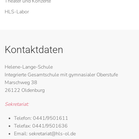
Theater und Konzerte
HLS-Labor
Kontaktdaten
Helene-Lange-Schule
Integrierte Gesamtschule mit gymnasialer Oberstufe
Marschweg 38
26122 Oldenburg
Sekretariat:
Telefon:
0441/9501611
Telefax:
0441/9501636
Email:
sekretariat@hls-ol.de