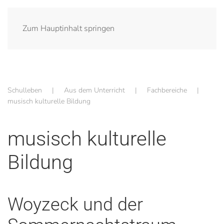
Zum Hauptinhalt springen
Schulleben
Aus dem Unterricht
Fachbereiche
musisch kulturelle Bildung
musisch kulturelle
Bildung
Woyzeck und der