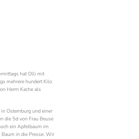
mittags hat Olli mit
ags mehrere hundert Kilo
von Herrn Kache als
in Osternburg und einer
en die 5d von Frau Beuse
 noch ein Apfelbaum im
m Baum in die Presse. Wir