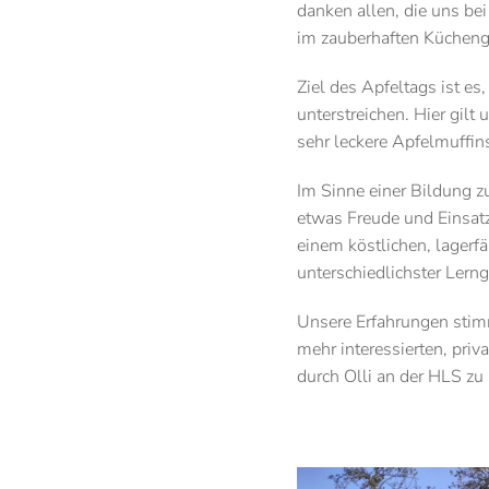
danken allen, die uns be
im zauberhaften Küchenga
Ziel des Apfeltags ist e
unterstreichen. Hier gil
sehr leckere Apfelmuffin
Im Sinne einer Bildung z
etwas Freude und Einsatz
einem köstlichen, lager
unterschiedlichster Lerng
Unsere Erfahrungen stimm
mehr interessierten, priv
durch Olli an der HLS zu 