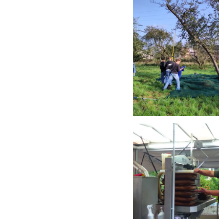
Anschauen....
Anschauen....