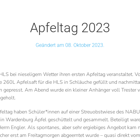
Apfeltag 2023
Geändert am 08. Oktober 2023.
S bei nieseligem Wetter ihren ersten Apfeltag veranstaltet. Vor
e 260L Apfelsaft für die HLS in Schläuche gefüllt und nachmitt
en gepresst. Am Abend wurde ein kleiner Anhänger voll Trester 
bgeholt.
feltag haben Schüler*innen auf einer Streuobstwiese des NABU 
 in Wardenburg Äpfel geschüttelt und gesammelt. Beteiligt war
errn Engler. Als spontanes, aber sehr ergiebiges Angebot kam
cher erst am Freitagmorgen abgeerntet wurde – quasi direkt vo