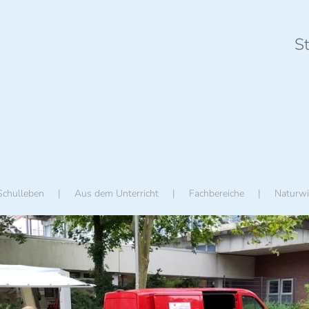
St
Schulleben
Aus dem Unterricht
Fachbereiche
Naturwi