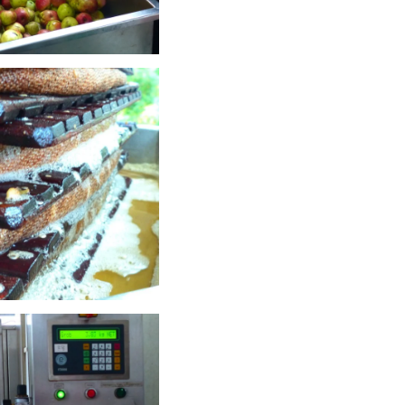
schauen....