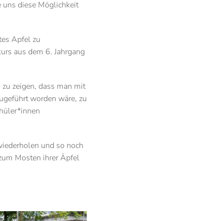
e uns diese Möglichkeit
tes Apfel zu
kurs aus dem 6. Jahrgang
n zu zeigen, dass man mit
zugeführt worden wäre, zu
chüler*innen
 wiederholen und so noch
 zum Mosten ihrer Äpfel