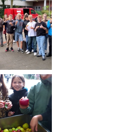
schauen....
schauen....