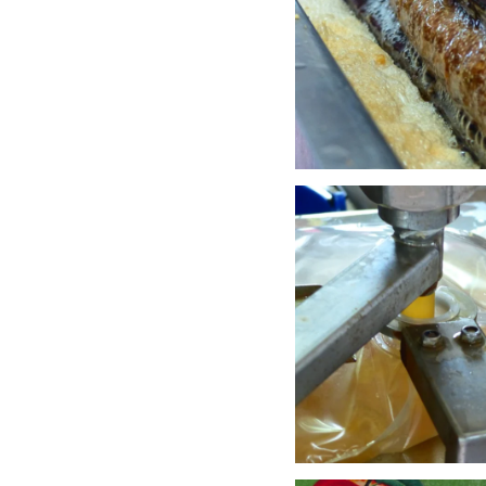
Anschauen....
Anschauen....