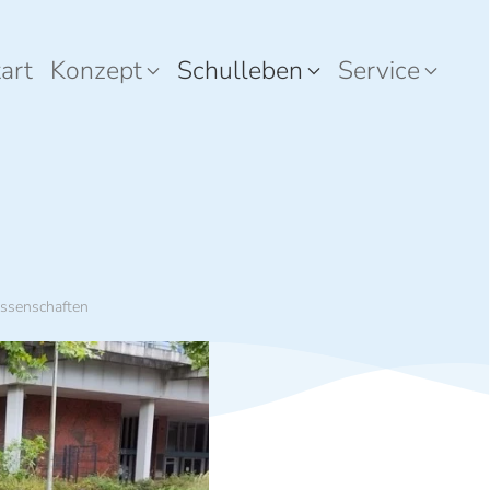
art
Konzept
Schulleben
Service
ssenschaften