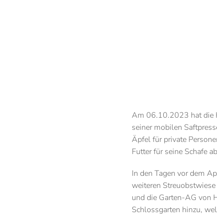
Am 06.10.2023 hat die HL
seiner mobilen Saftpress
Äpfel für private Person
Futter für seine Schafe a
In den Tagen vor dem Ap
weiteren Streuobstwiese
und die Garten-AG von H
Schlossgarten hinzu, wel