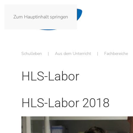
Zum Hauptinhalt springen
Schulleben
Aus dem Unterricht
Fachbereiche
HLS-Labor
HLS-Labor 2018