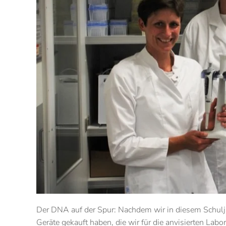
Der DNA auf der Spur:
Nachdem wir in diesem Schulja
Geräte gekauft haben, die wir für die anvisierten Lab