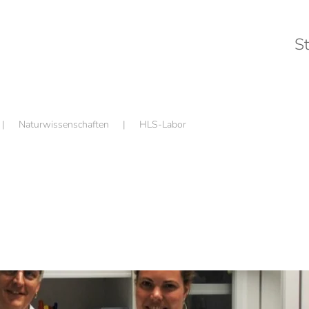
St
Naturwissenschaften
HLS-Labor