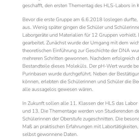
geschafft, den ersten Thementag des HLS-Labors in 
Bevor die erste Gruppe am 6.6.2018 loslegen durfte, 
aus. Wenig später gingen die Schüler und Schülerinn
Laborgeräte und Materialien für 12 Gruppen vorhielt.
gearbeitet. Zunächst wurde der Umgang mit dem wichti
theoretischen Einführung zur Geschichte der DNA wur
mehreren Schritten gewonnen. Nachdem erfolgreich di
Bestandteile dieses Moleküls. Der pH-Wert wurde b
Purinbasen wurde durchgeführt. Neben der Bestätigu
können, erlebten die Schülerinnen und Schüler die Be
alle aussagelos gewesen wären.
In Zukunft sollen alle 11. Klassen der HLS das Labo
und 13. Die Thementage werden von Studierenden des
Schülerinnen der Oberstufe zugeschnitten. Die beso
Maß an praktischen Erfahrungen mit Labortätigkeiten
selbst gewonnene Daten.