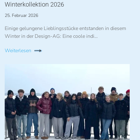
Winterkollektion 2026
25. Februar 2026
Einige gelungene Lieblingsstücke entstanden in diesem
Winter in der Design-AG: Eine coole indi…
Weiterlesen