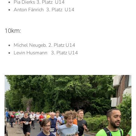
Pia Dierks 3. Platz U14
Anton Fänrich 3. Platz U14
10km:
Michel Neugeb. 2. Platz U14
Levin Husmann 3. Platz U14