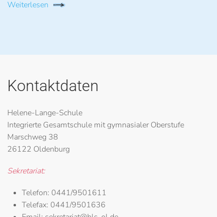
Weiterlesen
Kontaktdaten
Helene-Lange-Schule
Integrierte Gesamtschule mit gymnasialer Oberstufe
Marschweg 38
26122 Oldenburg
Sekretariat:
Telefon:
0441/9501611
Telefax:
0441/9501636
Email:
sekretariat@hls-ol.de