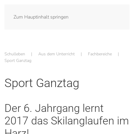
Zum Hauptinhalt springen
Schulleben
Aus dem Unterricht
Fachbereiche
Sport Ganztag
Sport Ganztag
Der 6. Jahrgang lernt
2017 das Skilanglaufen im
Harz!