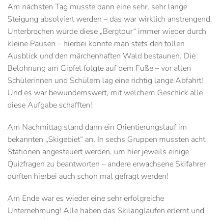
Am nächsten Tag musste dann eine sehr, sehr lange
Steigung absolviert werden – das war wirklich anstrengend.
Unterbrochen wurde diese „Bergtour“ immer wieder durch
kleine Pausen – hierbei konnte man stets den tollen
Ausblick und den märchenhaften Wald bestaunen. Die
Belohnung am Gipfel folgte auf dem Fuße – vor allen
Schülerinnen und Schülern lag eine richtig lange Abfahrt!
Und es war bewundernswert, mit welchem Geschick alle
diese Aufgabe schafften!
Am Nachmittag stand dann ein Orientierungslauf im
bekannten „Skigebiet“ an. In sechs Gruppen mussten acht
Stationen angesteuert werden, um hier jeweils einige
Quizfragen zu beantworten – andere erwachsene Skifahrer
durften hierbei auch schon mal gefragt werden!
Am Ende war es wieder eine sehr erfolgreiche
Unternehmung! Alle haben das Skilanglaufen erlernt und