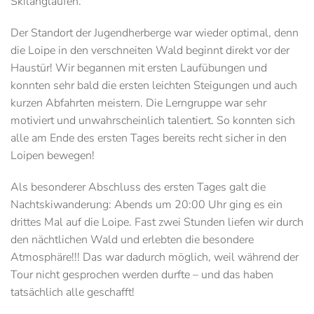
Skilanglaufen.
Der Standort der Jugendherberge war wieder optimal, denn
die Loipe in den verschneiten Wald beginnt direkt vor der
Haustür! Wir begannen mit ersten Laufübungen und
konnten sehr bald die ersten leichten Steigungen und auch
kurzen Abfahrten meistern. Die Lerngruppe war sehr
motiviert und unwahrscheinlich talentiert. So konnten sich
alle am Ende des ersten Tages bereits recht sicher in den
Loipen bewegen!
Als besonderer Abschluss des ersten Tages galt die
Nachtskiwanderung: Abends um 20:00 Uhr ging es ein
drittes Mal auf die Loipe. Fast zwei Stunden liefen wir durch
den nächtlichen Wald und erlebten die besondere
Atmosphäre!!! Das war dadurch möglich, weil während der
Tour nicht gesprochen werden durfte – und das haben
tatsächlich alle geschafft!