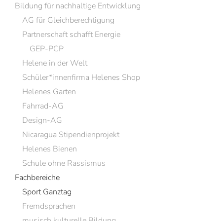
Bildung für nachhaltige Entwicklung
AG für Gleichberechtigung
Partnerschaft schafft Energie
GEP-PCP
Helene in der Welt
Schüler*innenfirma Helenes Shop
Helenes Garten
Fahrrad-AG
Design-AG
Nicaragua Stipendienprojekt
Helenes Bienen
Schule ohne Rassismus
Fachbereiche
Sport Ganztag
Fremdsprachen
musisch kulturelle Bildung