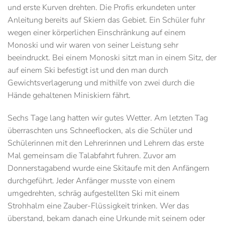
und erste Kurven drehten. Die Profis erkundeten unter
Anleitung bereits auf Skiern das Gebiet. Ein Schüler fuhr
wegen einer körperlichen Einschränkung auf einem
Monoski und wir waren von seiner Leistung sehr
beeindruckt. Bei einem Monoski sitzt man in einem Sitz, der
auf einem Ski befestigt ist und den man durch
Gewichtsverlagerung und mithilfe von zwei durch die
Hände gehaltenen Miniskiern fährt.
Sechs Tage lang hatten wir gutes Wetter. Am letzten Tag
überraschten uns Schneeflocken, als die Schüler und
Schülerinnen mit den Lehrerinnen und Lehrern das erste
Mal gemeinsam die Talabfahrt fuhren. Zuvor am
Donnerstagabend wurde eine Skitaufe mit den Anfängern
durchgeführt. Jeder Anfänger musste von einem
umgedrehten, schräg aufgestellten Ski mit einem
Strohhalm eine Zauber-Flüssigkeit trinken. Wer das
überstand, bekam danach eine Urkunde mit seinem oder