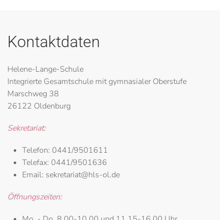
Kontaktdaten
Helene-Lange-Schule
Integrierte Gesamtschule mit gymnasialer Oberstufe
Marschweg 38
26122 Oldenburg
Sekretariat:
Telefon:
0441/9501611
Telefax:
0441/9501636
Email:
sekretariat@hls-ol.de
Öffnungszeiten:
Mo. - Do.
8.00-10.00 und 11.15-16.00 Uhr