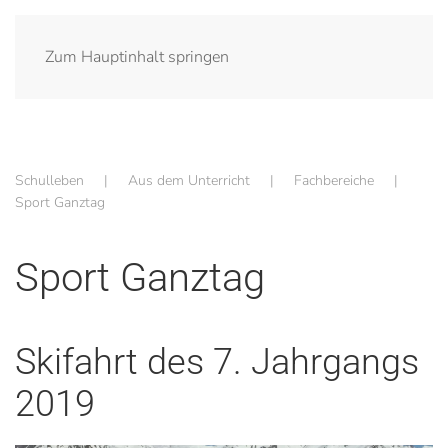
Zum Hauptinhalt springen
Schulleben
Aus dem Unterricht
Fachbereiche
Sport Ganztag
Sport Ganztag
Skifahrt des 7. Jahrgangs
2019