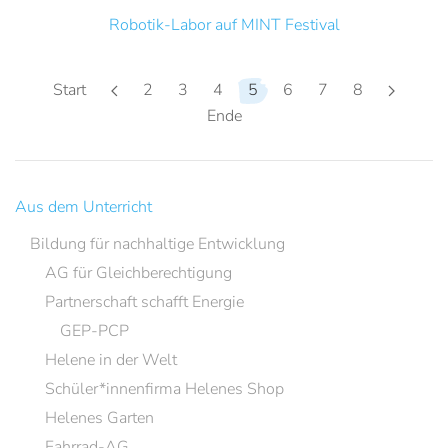
Robotik-Labor auf MINT Festival
Start
2
3
4
5
6
7
8
Ende
Aus dem Unterricht
Bildung für nachhaltige Entwicklung
AG für Gleichberechtigung
Partnerschaft schafft Energie
GEP-PCP
Helene in der Welt
Schüler*innenfirma Helenes Shop
Helenes Garten
Fahrrad-AG