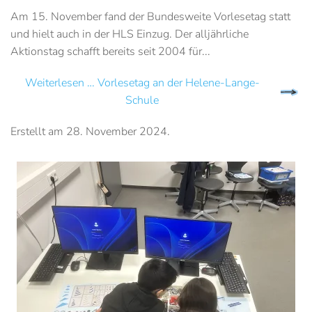
Am 15. November fand der Bundesweite Vorlesetag statt
und hielt auch in der HLS Einzug. Der alljährliche
Aktionstag schafft bereits seit 2004 für...
Weiterlesen … Vorlesetag an der Helene-Lange-
Schule
Erstellt am
28. November 2024
.