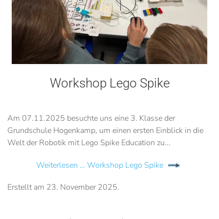
Workshop Lego Spike
Am 07.11.2025 besuchte uns eine 3. Klasse der
Grundschule Hogenkamp, um einen ersten Einblick in die
Welt der Robotik mit Lego Spike Education zu...
Weiterlesen … Workshop Lego Spike
Erstellt am
23. November 2025
.