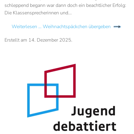
schleppend begann war dann doch ein beachtlicher Erfolg:
Die Klassensprecherinnen und...
Weiterlesen … Weihnachtspäckchen übergeben
Erstellt am
14. Dezember 2025
.