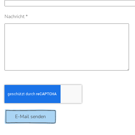
Nachricht
*
Captcha
*
E-Mail senden