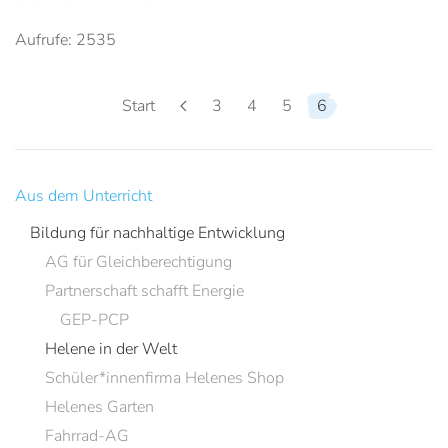
Aufrufe: 2535
Start
3
4
5
6
Aus dem Unterricht
Bildung für nachhaltige Entwicklung
AG für Gleichberechtigung
Partnerschaft schafft Energie
GEP-PCP
Helene in der Welt
Schüler*innenfirma Helenes Shop
Helenes Garten
Fahrrad-AG