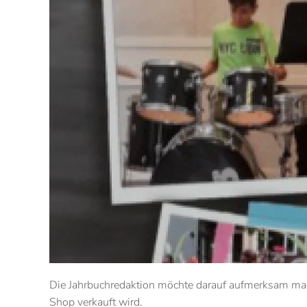
Die Jahrbuchredaktion möchte darauf aufmerksam mac
Shop verkauft wird.