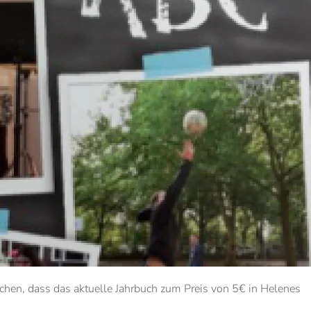
hen, dass das aktuelle Jahrbuch zum Preis von 5€ in Helenes