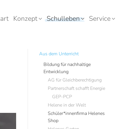
art
Konzept
Schulleben
Service
Aus dem Unterricht
Bildung für nachhaltige
Entwicklung
AG für Gleichberechtigung
Partnerschaft schafft Energie
GEP-PCP
Helene in der Welt
Schüler*innenfirma Helenes
Shop