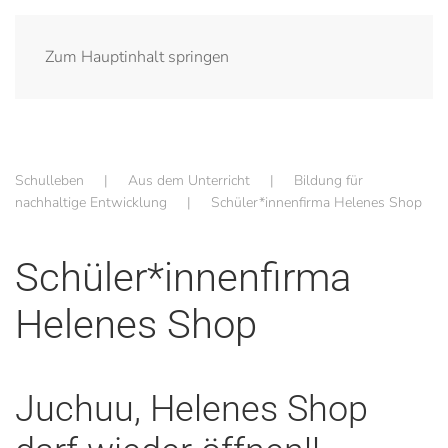
Zum Hauptinhalt springen
Schulleben
Aus dem Unterricht
Bildung für
nachhaltige Entwicklung
Schüler*innenfirma Helenes Shop
Schüler*innenfirma
Helenes Shop
Juchuu, Helenes Shop