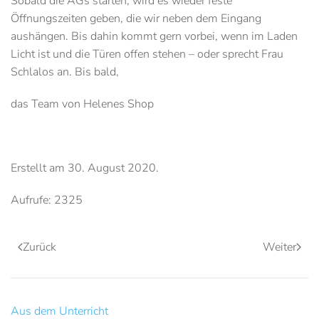
Sobald die AGs starten, wird es wieder feste
Öffnungszeiten geben, die wir neben dem Eingang
aushängen. Bis dahin kommt gern vorbei, wenn im Laden
Licht ist und die Türen offen stehen – oder sprecht Frau
Schlalos an. Bis bald,
das Team von Helenes Shop
Erstellt am
30. August 2020
.
Aufrufe: 2325
Zurück
Weiter
Aus dem Unterricht