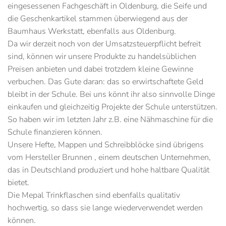
eingesessenen Fachgeschäft in Oldenburg, die Seife und
die Geschenkartikel stammen überwiegend aus der
Baumhaus Werkstatt, ebenfalls aus Oldenburg.
Da wir derzeit noch von der Umsatzsteuerpflicht befreit
sind, können wir unsere Produkte zu handelsüblichen
Preisen anbieten und dabei trotzdem kleine Gewinne
verbuchen. Das Gute daran: das so erwirtschaftete Geld
bleibt in der Schule. Bei uns könnt ihr also sinnvolle Dinge
einkaufen und gleichzeitig Projekte der Schule unterstützen.
So haben wir im letzten Jahr z.B. eine Nähmaschine für die
Schule finanzieren können.
Unsere Hefte, Mappen und Schreibblöcke sind übrigens
vom Hersteller Brunnen , einem deutschen Unternehmen,
das in Deutschland produziert und hohe haltbare Qualität
bietet.
Die Mepal Trinkflaschen sind ebenfalls qualitativ
hochwertig, so dass sie lange wiederverwendet werden
können.