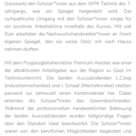
Gassewitz den Schüler*innen aus dem WPK Technik des 7.
Jahrgangs, wie ein Spiegel hergestellt wird. Der
sympathische Umgang mit den Schüler*innen sorgte für
ein positives Arbeitsklima innerhalb des Kurses. Mit viel
Elan arbeiteten die Nachwuchshandwerker*innen an ihrem
eigenen Spiegel, den sie voller Stolz mit nach Hause
nehmen durften.
Mit dem Flugzeugteilehersteller Premium Aerotec war einer
der attraktivsten Arbeitgeber aus der Region zu Gast im
Technikunterricht. Die beiden Auszubildenden L.Cziep
(Industriemechaniker) und J. Schaaf (Mechatroniker) stellten
passend zur Jahreszeit einen Kerzenständer her. Dabei
erlernten die Schüler*innen das Gewindeschneiden.
Während der professionellen handwerklichen Betreuung
der beiden Auszubildenden wurden tiefgründige Fragen
über den Standort Varel beantwortet. Die Schüler*innen
waren von den beruflichen Möglichkeiten begeistert und