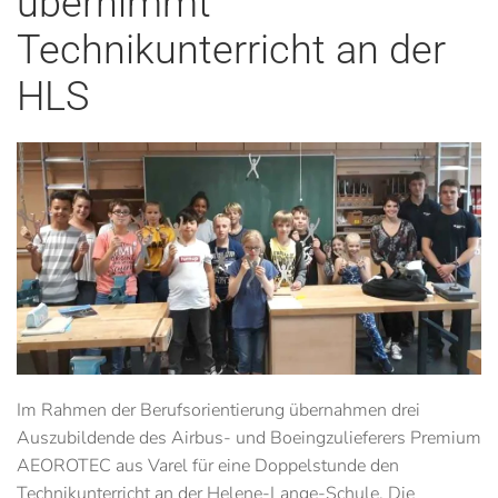
übernimmt
Technikunterricht an der
HLS
Im Rahmen der Berufsorientierung übernahmen drei
Auszubildende des Airbus- und Boeingzulieferers Premium
AEOROTEC aus Varel für eine Doppelstunde den
Technikunterricht an der Helene-Lange-Schule. Die