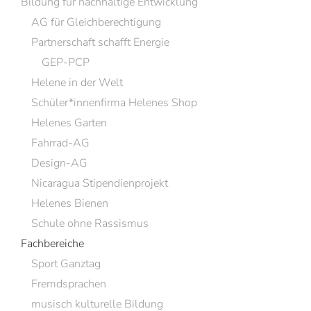
Bildung für nachhaltige Entwicklung
AG für Gleichberechtigung
Partnerschaft schafft Energie
GEP-PCP
Helene in der Welt
Schüler*innenfirma Helenes Shop
Helenes Garten
Fahrrad-AG
Design-AG
Nicaragua Stipendienprojekt
Helenes Bienen
Schule ohne Rassismus
Fachbereiche
Sport Ganztag
Fremdsprachen
musisch kulturelle Bildung