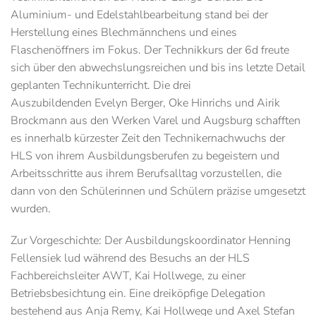
Aluminium- und Edelstahlbearbeitung stand bei der
Herstellung eines Blechmännchens und eines
Flaschenöffners im Fokus. Der Technikkurs der 6d freute
sich über den abwechslungsreichen und bis ins letzte Detail
geplanten Technikunterricht. Die drei
Auszubildenden Evelyn Berger, Oke Hinrichs und Airik
Brockmann aus den Werken Varel und Augsburg schafften
es innerhalb kürzester Zeit den Technikernachwuchs der
HLS von ihrem Ausbildungsberufen zu begeistern und
Arbeitsschritte aus ihrem Berufsalltag vorzustellen, die
dann von den Schülerinnen und Schülern präzise umgesetzt
wurden.
Zur Vorgeschichte:
Der Ausbildungskoordinator Henning
Fellensiek lud während des Besuchs an der HLS
Fachbereichsleiter AWT, Kai Hollwege, zu einer
Betriebsbesichtung ein. Eine dreiköpfige Delegation
bestehend aus Anja Remy, Kai Hollwege und Axel Stefan