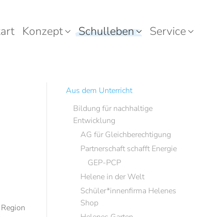
art
Konzept
Schulleben
Service
Aus dem Unterricht
Bildung für nachhaltige
Entwicklung
AG für Gleichberechtigung
Partnerschaft schafft Energie
GEP-PCP
Helene in der Welt
Schüler*innenfirma Helenes
Shop
 Region