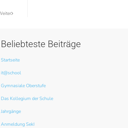
eiter
Beliebteste Beiträge
Startseite
it@school
Gymnasiale Oberstufe
Das Kollegium der Schule
Jahrgänge
Anmeldung SekI