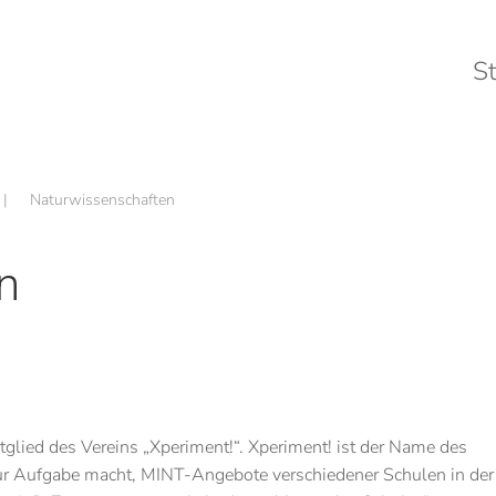
St
Naturwissenschaften
n
tglied des Vereins „Xperiment!“. Xperiment! ist der Name des
ur Aufgabe macht, MINT-Angebote verschiedener Schulen in der