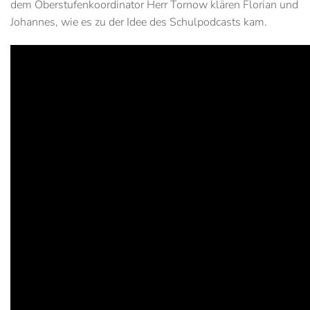
dem Oberstufenkoordinator Herr Tornow klären Florian und
Johannes, wie es zu der Idee des Schulpodcasts kam.