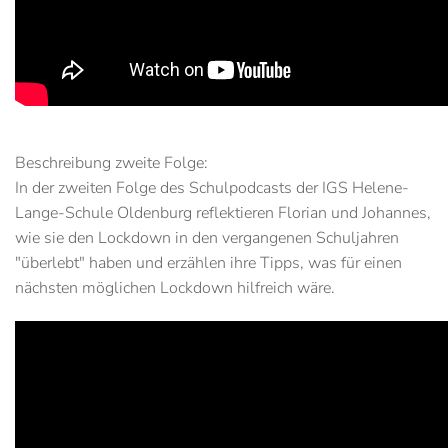
Beschreibung zweite Folge:
In der zweiten Folge des Schulpodcasts der IGS Helene-
Lange-Schule Oldenburg reflektieren Florian und Johannes,
wie sie den Lockdown in den vergangenen Schuljahren
"überlebt" haben und erzählen ihre Tipps, was für einen
nächsten möglichen Lockdown hilfreich wäre.