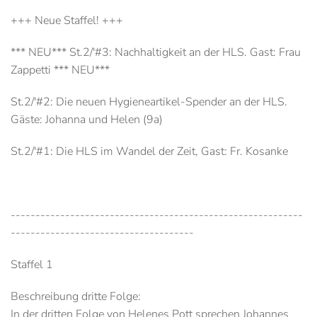
+++ Neue Staffel! +++
*** NEU*** St.2/'#3: Nachhaltigkeit an der HLS. Gast: Frau
Zappetti *** NEU***
St.2/'#2: Die neuen Hygieneartikel-Spender an der HLS.
Gäste: Johanna und Helen (9a)
St.2/'#1: Die HLS im Wandel der Zeit, Gast: Fr. Kosanke
-----------------------------------------------------------
-------------------------------------
Staffel 1
Beschreibung dritte Folge:
In der dritten Folge von Helenes Pott sprechen Johannes