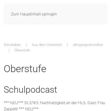
Zum Hauptinhalt springen
Schulleben
Aus dem Unterricht
Jahrgangschroniken
Oberstufe
Oberstufe
Schulpodcast
*** NEU*** St.2/'#3: Nachhaltigkeit an der HLS. Gast: Frau
Zappetti *** NEU***