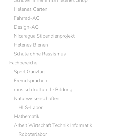
Schüler*innenfirma Helenes Shop
Helenes Garten
Fahrrad-AG
Design-AG
Nicaragua Stipendienprojekt
Helenes Bienen
Schule ohne Rassismus
Fachbereiche
Sport Ganztag
Fremdsprachen
musisch kulturelle Bildung
Naturwissenschaften
HLS-Labor
Mathematik
Arbeit Wirtschaft Technik Informatik
Roboterlabor