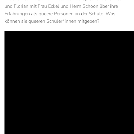
und Florian mit Frau Eckel und Herrn Schoon über ihre
Erfahrungen als queere Personen an der Schule. Was
können sie queeren Schüler*innen mitgeben?