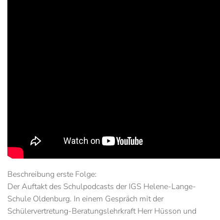
Beschreibung erste Folge:
Der Auftakt des Schulpodcasts der IGS Helene-Lange-
Schule Oldenburg. In einem Gespräch mit der
Schülervertretung-Beratungslehrkraft Herr Hüsson und