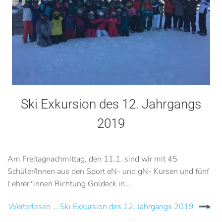
Ski Exkursion des 12. Jahrgangs
2019
Am Freitagnachmittag, den 11.1. sind wir mit 45
Schüler/Innen aus den Sport eN- und gN- Kursen und fünf
Lehrer*innen Richtung Goldeck in...
Weiterlesen … Ski Exkursion des 12. Jahrgangs 2019