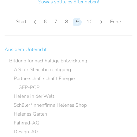
Sowas sollte es öfter geben!
Start
6
7
8
9
10
Ende
Aus dem Unterricht
Bildung für nachhaltige Entwicklung
AG für Gleichberechtigung
Partnerschaft schafft Energie
GEP-PCP
Helene in der Welt
Schüler*innenfirma Helenes Shop
Helenes Garten
Fahrrad-AG
Design-AG