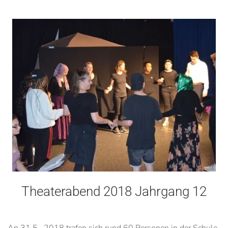
Theaterabend 2018 Jahrgang 12
An 31.5. 2018 trafen sich rund 60 Personen in der Schule