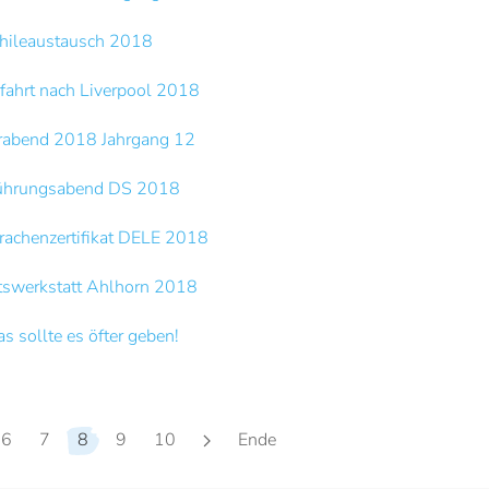
hileaustausch 2018
fahrt nach Liverpool 2018
rabend 2018 Jahrgang 12
ührungsabend DS 2018
achenzertifikat DELE 2018
tswerkstatt Ahlhorn 2018
s sollte es öfter geben!
6
7
8
9
10
Ende