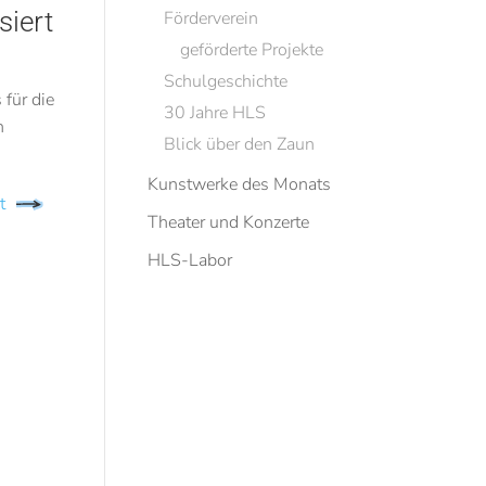
siert
Förderverein
geförderte Projekte
Schulgeschichte
 für die
30 Jahre HLS
n
Blick über den Zaun
Kunstwerke des Monats
t
Theater und Konzerte
HLS-Labor