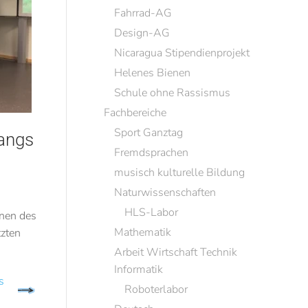
Fahrrad-AG
Design-AG
Nicaragua Stipendienprojekt
Helenes Bienen
Schule ohne Rassismus
Fachbereiche
Sport Ganztag
gangs
Fremdsprachen
musisch kulturelle Bildung
Naturwissenschaften
HLS-Labor
nnen des
Mathematik
tzten
Arbeit Wirtschaft Technik
Informatik
s
Roboterlabor