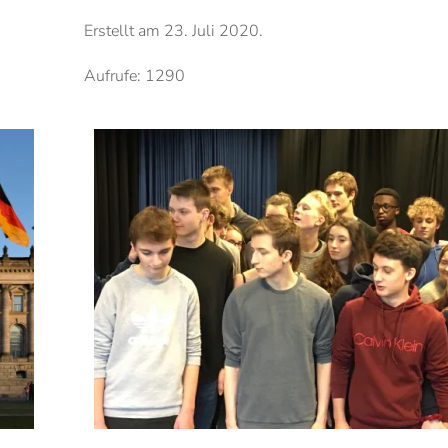
Erstellt am
23. Juli 2020
.
Aufrufe: 1290