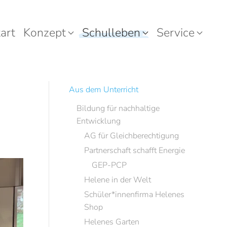
art
Konzept
Schulleben
Service
Aus dem Unterricht
Bildung für nachhaltige
Entwicklung
AG für Gleichberechtigung
Partnerschaft schafft Energie
GEP-PCP
Helene in der Welt
Schüler*innenfirma Helenes
Shop
Helenes Garten