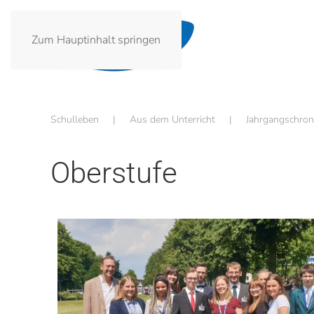
Zum Hauptinhalt springen
Schulleben
Aus dem Unterricht
Jahrgangschron
Oberstufe