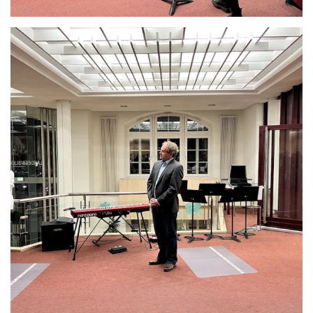
Anschauen....