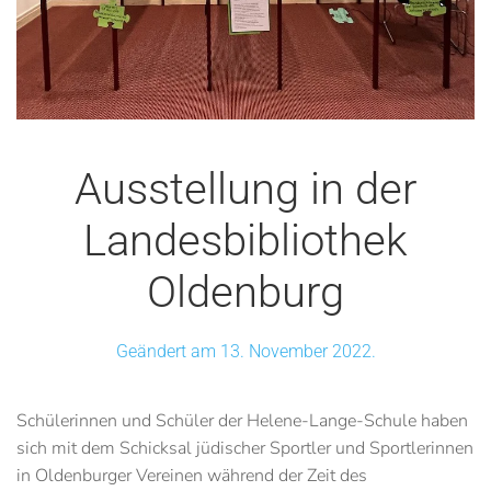
Ausstellung in der
Landesbibliothek
Oldenburg
Geändert am 13. November 2022.
Schülerinnen und Schüler der Helene-Lange-Schule haben
sich mit dem Schicksal jüdischer Sportler und Sportlerinnen
in Oldenburger Vereinen während der Zeit des