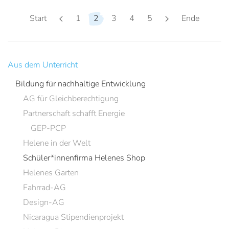
Start
1
2
3
4
5
Ende
Aus dem Unterricht
Bildung für nachhaltige Entwicklung
AG für Gleichberechtigung
Partnerschaft schafft Energie
GEP-PCP
Helene in der Welt
Schüler*innenfirma Helenes Shop
Helenes Garten
Fahrrad-AG
Design-AG
Nicaragua Stipendienprojekt