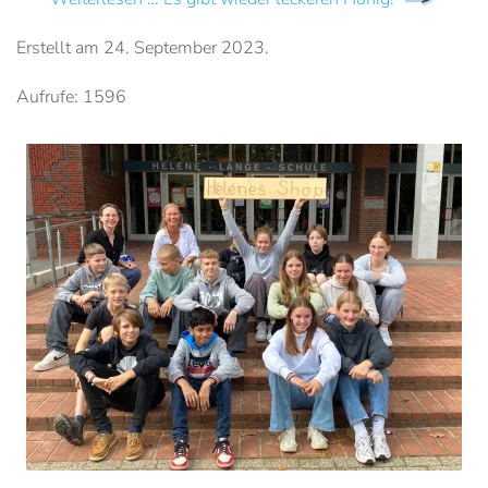
Erstellt am
24. September 2023
.
Aufrufe: 1596