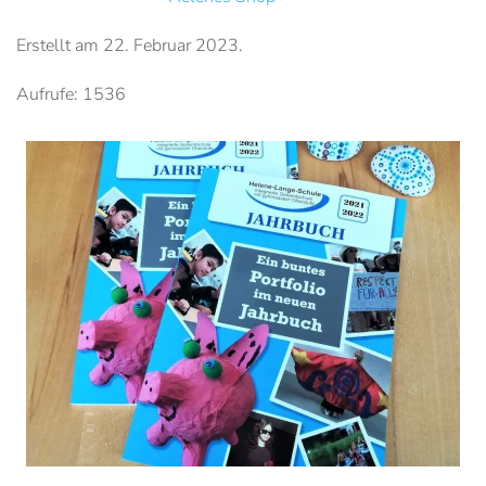
Erstellt am
22. Februar 2023
.
Aufrufe: 1536