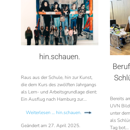
hin.schauen.
Beruf
Schl
Raus aus der Schule, hin zur Kunst,
die dem Kurs des zwölften Jahrgangs
als Lern- und Arbeitsgrundlage dient:
Bereits a
Ein Ausflug nach Hamburg zur...
UVN Bild
Weiterlesen … hin.schauen.
unter dem
als Schlüs
Geändert am
27. April 2025
.
Tag bot...