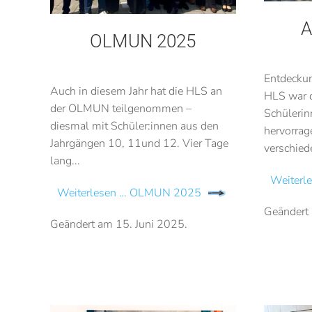
A
OLMUN 2025
Entdeckun
Auch in diesem Jahr hat die HLS an
HLS war d
der OLMUN teilgenommen –
Schülerin
diesmal mit Schüler:innen aus den
hervorrag
Jahrgängen 10, 11und 12. Vier Tage
verschiede
lang...
Weiterl
Weiterlesen … OLMUN 2025
Geändert
Geändert am
15. Juni 2025
.