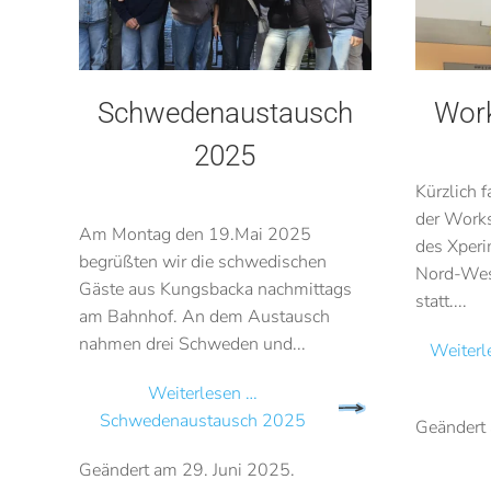
Schwedenaustausch
Work
2025
Kürzlich 
der Work
Am Montag den 19.Mai 2025
des Xper
begrüßten wir die schwedischen
Nord-Wes
Gäste aus Kungsbacka nachmittags
statt....
am Bahnhof. An dem Austausch
nahmen drei Schweden und...
Weiter
Weiterlesen …
Schwedenaustausch 2025
Geändert
Geändert am
29. Juni 2025
.