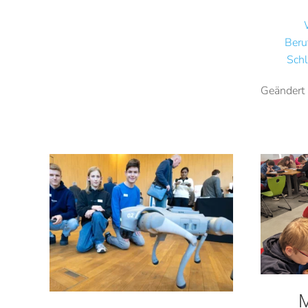
Beru
Schl
Geändert
M