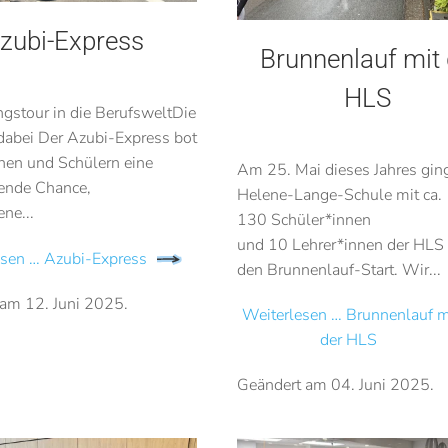
zubi-Express
Brunnenlauf mit 
HLS
gstour in die BerufsweltDie
abei Der Azubi-Express bot
nen und Schülern eine
Am 25. Mai dieses Jahres gin
ende Chance,
Helene-Lange-Schule mit ca.
ne...
130 Schüler*innen
und 10 Lehrer*innen der HLS
esen … Azubi-Express
den Brunnenlauf-Start. Wir...
 am
12. Juni 2025
.
Weiterlesen … Brunnenlauf m
der HLS
Geändert am
04. Juni 2025
.