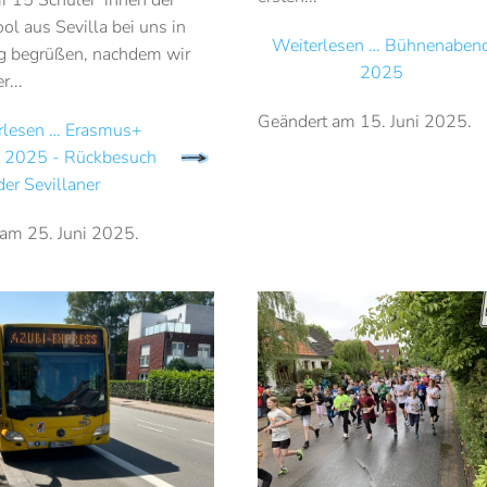
ol aus Sevilla bei uns in
Weiterlesen … Bühnenaben
g begrüßen, nachdem wir
2025
r...
Geändert am
15. Juni 2025
.
rlesen … Erasmus+
 2025 - Rückbesuch
der Sevillaner
 am
25. Juni 2025
.