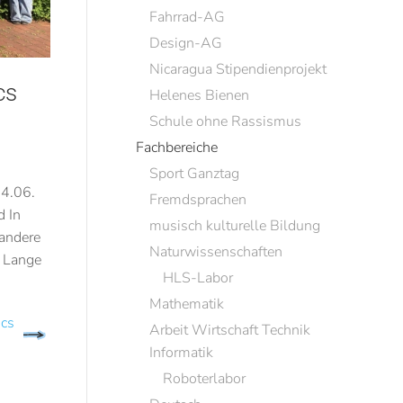
Fahrrad-AG
Design-AG
Nicaragua Stipendienprojekt
cs
Helenes Bienen
Schule ohne Rassismus
Fachbereiche
Sport Ganztag
4.06.
Fremdsprachen
d In
musisch kulturelle Bildung
 andere
Naturwissenschaften
e Lange
HLS-Labor
Mathematik
ics
Arbeit Wirtschaft Technik
Informatik
Roboterlabor