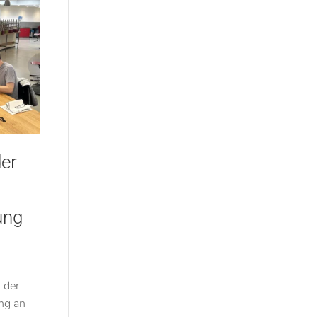
er
ung
d
 der
ng an