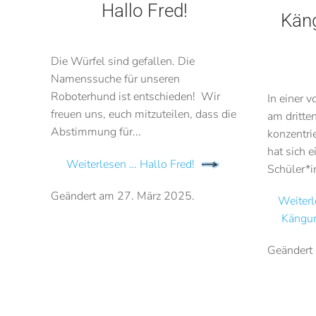
Hallo Fred!
Kän
Die Würfel sind gefallen. Die
Namenssuche für unseren
Roboterhund ist entschieden! Wir
In einer 
freuen uns, euch mitzuteilen, dass die
am dritte
Abstimmung für...
konzentri
hat sich 
Weiterlesen … Hallo Fred!
Schüler*in
Geändert am
27. März 2025
.
Weiterl
Kängu
Geändert