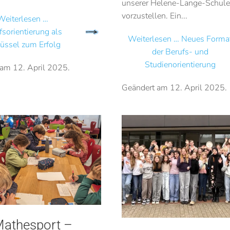
unserer Helene-Lange-Schul
vorzustellen. Ein...
Weiterlesen …
fsorientierung als
Weiterlesen … Neues Forma
üssel zum Erfolg
der Berufs- und
Studienorientierung
 am
12. April 2025
.
Geändert am
12. April 2025
.
athesport –