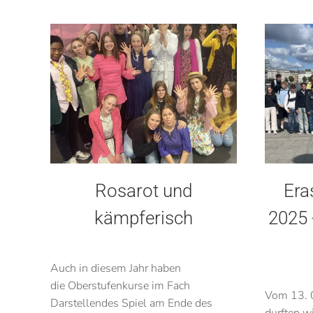
Rosarot und
Era
kämpferisch
2025 
Auch in diesem Jahr haben
die Oberstufenkurse im Fach
Vom 13. 
Darstellendes Spiel am Ende des
durften w